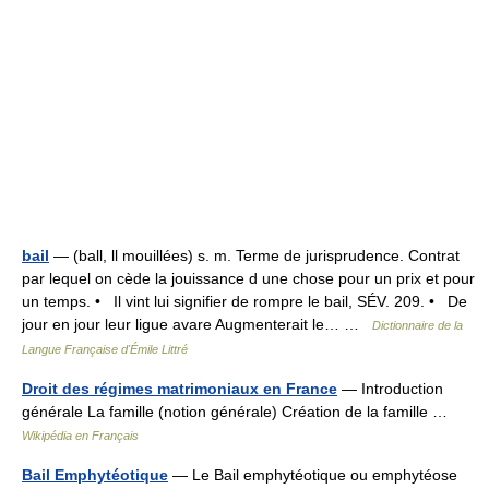
bail
— (ball, ll mouillées) s. m. Terme de jurisprudence. Contrat
par lequel on cède la jouissance d une chose pour un prix et pour
un temps. • Il vint lui signifier de rompre le bail, SÉV. 209. • De
jour en jour leur ligue avare Augmenterait le… …
Dictionnaire de la
Langue Française d'Émile Littré
Droit des régimes matrimoniaux en France
— Introduction
générale La famille (notion générale) Création de la famille …
Wikipédia en Français
Bail Emphytéotique
— Le Bail emphytéotique ou emphytéose