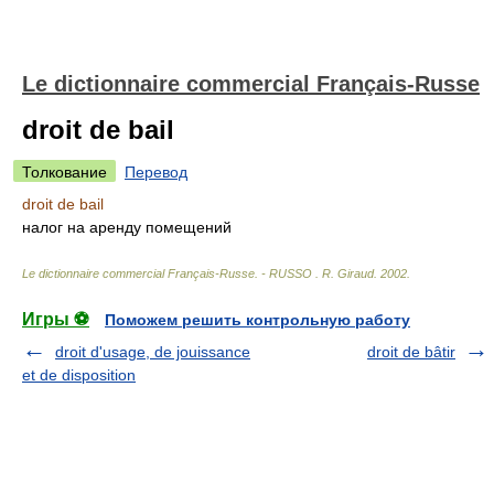
Le dictionnaire commercial Français-Russe
droit de bail
Толкование
Перевод
droit de bail
налог на аренду помещений
Le dictionnaire commercial Français-Russe. - RUSSO
.
R. Giraud
.
2002
.
Игры ⚽
Поможем решить контрольную работу
droit d'usage, de jouissance
droit de bâtir
et de disposition