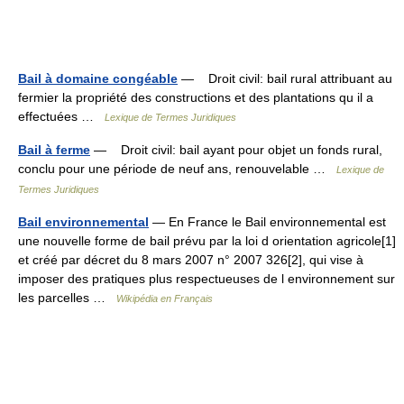
Bail à domaine congéable
— Droit civil: bail rural attribuant au
fermier la propriété des constructions et des plantations qu il a
effectuées …
Lexique de Termes Juridiques
Bail à ferme
— Droit civil: bail ayant pour objet un fonds rural,
conclu pour une période de neuf ans, renouvelable …
Lexique de
Termes Juridiques
Bail environnemental
— En France le Bail environnemental est
une nouvelle forme de bail prévu par la loi d orientation agricole[1]
et créé par décret du 8 mars 2007 n° 2007 326[2], qui vise à
imposer des pratiques plus respectueuses de l environnement sur
les parcelles …
Wikipédia en Français