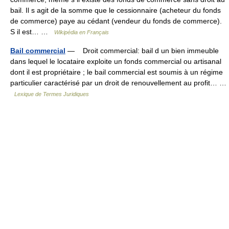
bail. Il s agit de la somme que le cessionnaire (acheteur du fonds
de commerce) paye au cédant (vendeur du fonds de commerce).
S il est… …
Wikipédia en Français
Bail commercial
— Droit commercial: bail d un bien immeuble
dans lequel le locataire exploite un fonds commercial ou artisanal
dont il est propriétaire ; le bail commercial est soumis à un régime
particulier caractérisé par un droit de renouvellement au profit… …
Lexique de Termes Juridiques